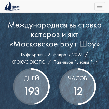
|||
Международная выставка
катеров и яхт
«Московское Боут Шоу»
18 февраля - 21 февраля 2027 /
КРОКУС ЭКСПО
/
Павильон 1, залы 1, 4
ДНЕЙ
ЧАСОВ
193
12